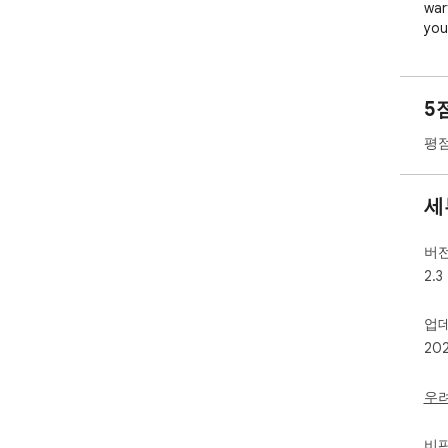
war
you
🌐 K
5
🔓 
conq
평점
🚀 E
and
🎮 
세
qui
Fro
Age
버
str
2.3
adv
thi
업
20
🏆 
vic
you
우
hist
비