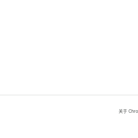
关于 Chr