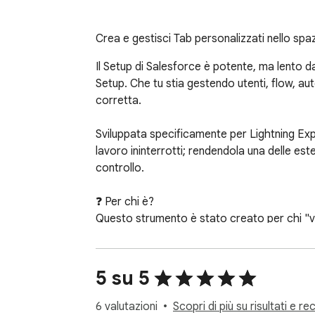
Crea e gestisci Tab personalizzati nello spaz
Il Setup di Salesforce è potente, ma lento da
Setup. Che tu stia gestendo utenti, flow, au
corretta.

Sviluppata specificamente per Lightning Exper
lavoro ininterrotti; rendendola una delle est
controllo.

❓ Per chi è?

Questo strumento è stato creato per chi "viv
- Admin: Smetti di perdere tempo a cliccare t
- Consulenti: Passa da un'organizzazione (org)
- Sviluppatori e Architetti: Accedi istantan
5 su 5
produzione.

- Utenti Avanzati: Se sai dove vuoi andare n
6 valutazioni
Scopri di più su risultati e re