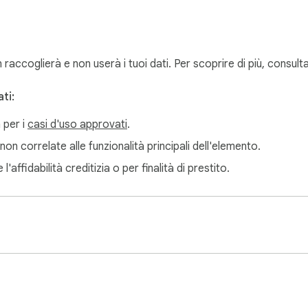
accoglierà e non userà i tuoi dati. Per scoprire di più, consult
ti:
 per i
casi d'uso approvati
.
non correlate alle funzionalità principali dell'elemento.
'affidabilità creditizia o per finalità di prestito.