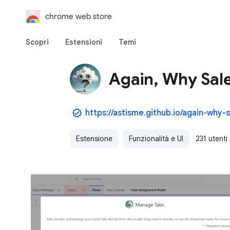
chrome web store
Scopri
Estensioni
Temi
Again, Why Sal
https://astisme.github.io/again-why-
Estensione
Funzionalità e UI
231 utenti