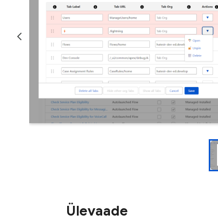
Ülevaade