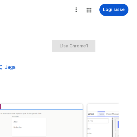
Logi sisse
Lisa Chrome'i
Jaga