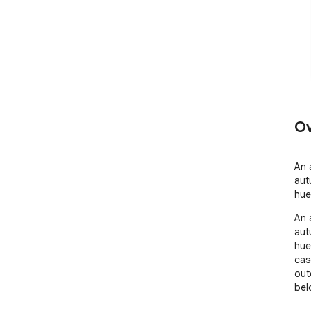
Ov
An 
aut
hue
An 
aut
hue
cas
out
bel