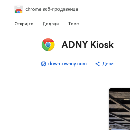
chrome веб-продавница
Откријте
Додаци
Теме
ADNY Kiosk
downtownny.com
Дели