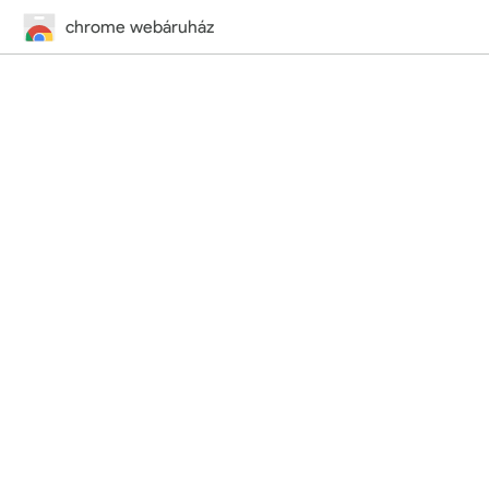
chrome webáruház