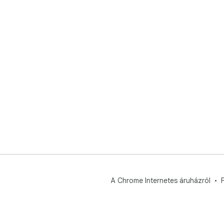
A Chrome Internetes áruházról
F