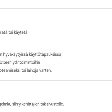
erätä tai käytetä.
in
hyväksytyissä käyttötapauksissa
tuotteen ydintoimintoihin
oteamiseksi tai lainoja varten.
elmia, siirry
kehittäjien tukisivustolle
.