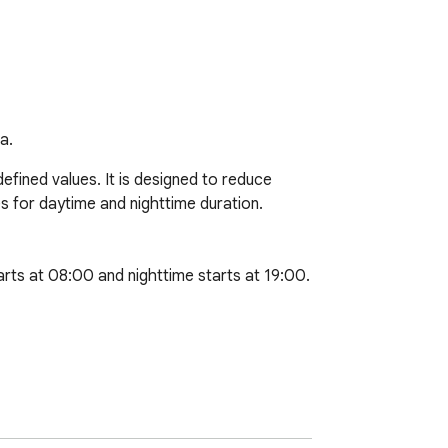
a.
fined values. It is designed to reduce 
 for daytime and nighttime duration. 

rts at 08:00 and nighttime starts at 19:00.
