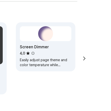
Screen Dimmer
4,0
Easily adjust page theme and
color temperature while
browsing