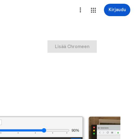
Kirjaudu
Lisää Chromeen