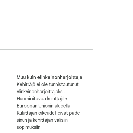
Muu kuin elinkeinonharjoittaja
Kehittäjä ei ole tunnistautunut
elinkeinonharjoittajaksi.
Huomioitavaa kuluttajille
Euroopan Unionin alueella:
Kuluttajan oikeudet eivät päde
sinun ja kehittäjän välisiin
sopimuksiin.