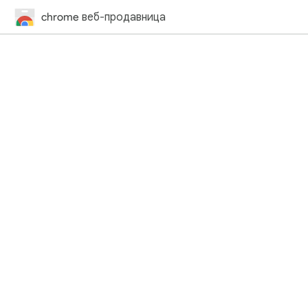
chrome веб-продавница