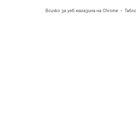
Всичко за уеб магазина на Chrome
Табл