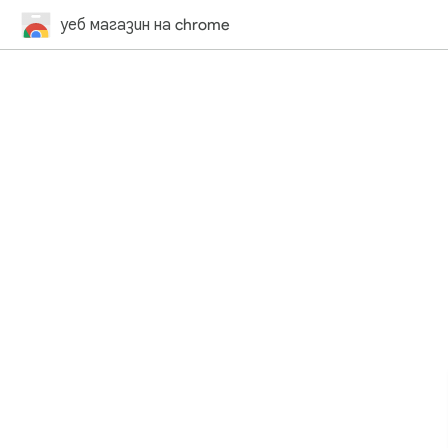
уеб магазин на chrome