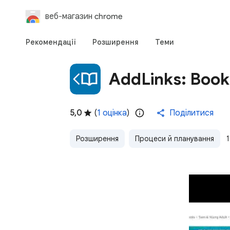
веб-магазин chrome
Рекомендації
Розширення
Теми
AddLinks: Book
5,0
(
1 оцінка
)
Поділитися
Розширення
Процеси й планування