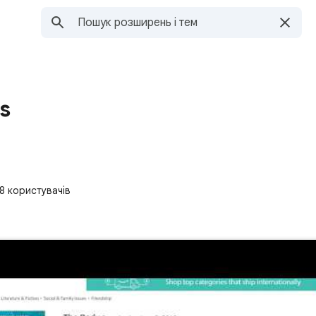
s
18 користувачів