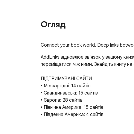
Огляд
Connect your book world. Deep links betwe
AddLinks відновлює зв'язок у вашому книжк
переміщатися між ними. Знайдіть книгу на 
ПІДТРИМУВАНІ САЙТИ

• Міжнародні: 14 сайтів

• Скандинавські: 15 сайтів

• Європа: 28 сайтів

• Північна Америка: 15 сайтів

• Південна Америка: 4 сайтів

КЛЮЧОВІ ФУНКЦІЇ
