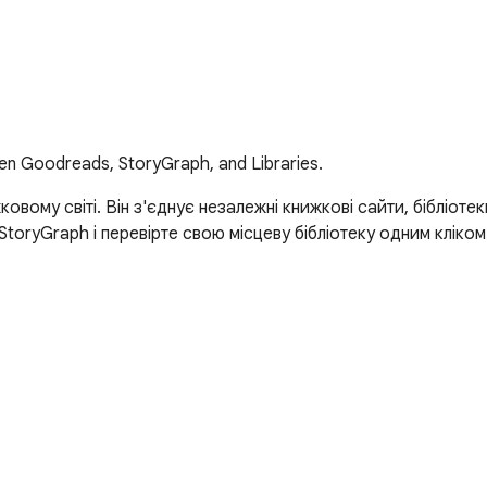
en Goodreads, StoryGraph, and Libraries.
овому світі. Він з'єднує незалежні книжкові сайти, бібліотек
StoryGraph і перевірте свою місцеву бібліотеку одним кліком.