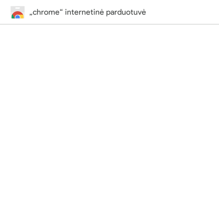
„chrome“ internetinė parduotuvė