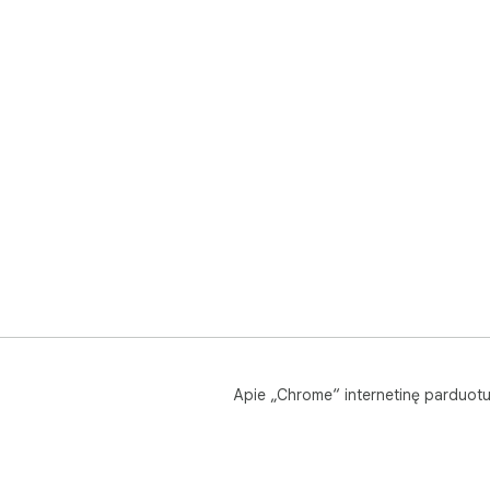
Apie „Chrome“ internetinę parduot