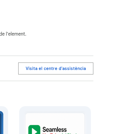
 de l'element.
da

Visita el centre d'assistència