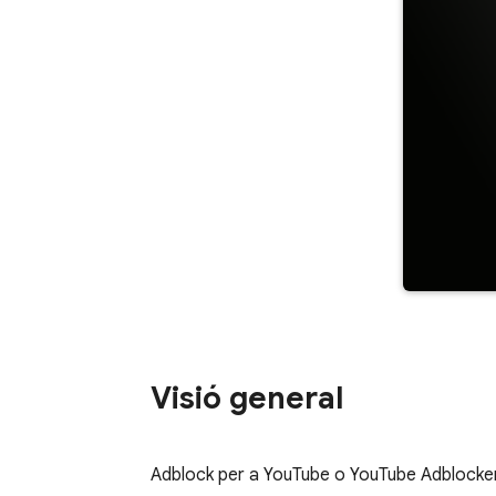
Visió general
Adblock per a YouTube o YouTube Adblocker B