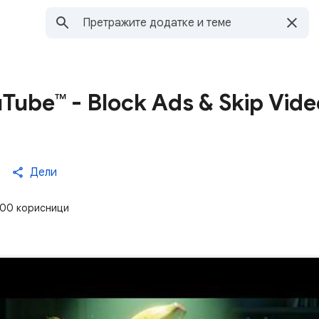
Tube™ - Block Ads & Skip Vide
Дели
00 корисници