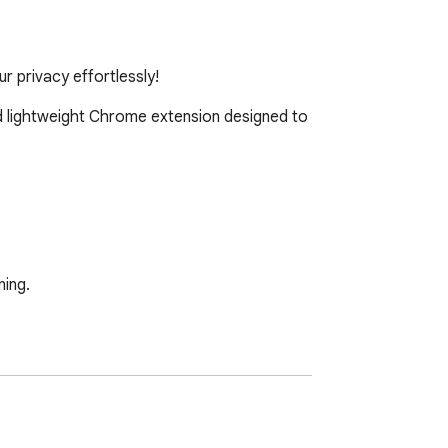
 privacy effortlessly!
d lightweight Chrome extension designed to 
ing.
