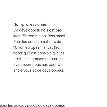
ou away from the YouTube app.
Non-professionnel
Ce développeur ne s'est pas
identifié comme professionnel.
Pour les consommateurs de
l'Union européenne, veuillez
noter qu'il est possible que les
droits des consommateurs ne
s'appliquent pas aux contrats
entre vous et ce développeur.
ultez les
privacy policy
du développeur.