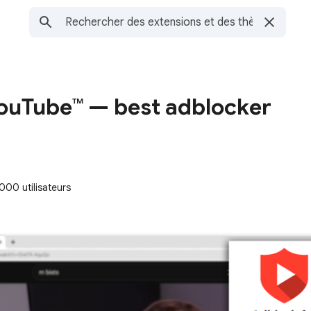
ouTube™ — best adblocker
000 utilisateurs