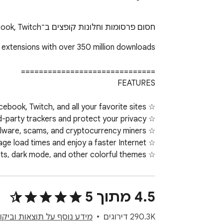
חסום פרסומות וחלונות קופצים ב־YouTube, Facebook, Twitch ובאתרים המועדפים שלך.
4.5 מתוך 5
290.3K‏ דירוגים
מידע נוסף על תוצאות וביקו