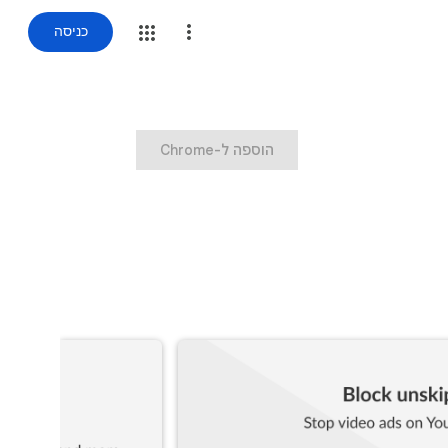
כניסה
‏הוספה ל-Chrome