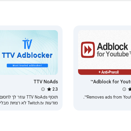
TTV NoAds
Adblock for Yout
2.3
Removes ads from Youtu
תוסף TTV NoAds עוזר לך לחסום
מודעות Twitch.tv לא רצויות מבלי
לפגוע באיכות.