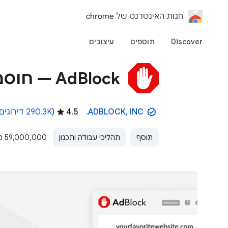
‏חנות האינטרנט של chrome
Discover
תוספים
עיצובים
AdBlock — חוסם הפרסומות הטוב ביותר
ADBLOCK, INC.
4.5
(
290.3K‏ דירוגים
תוסף
תהליכי עבודה ותכנון
59,000,000 משתמשים