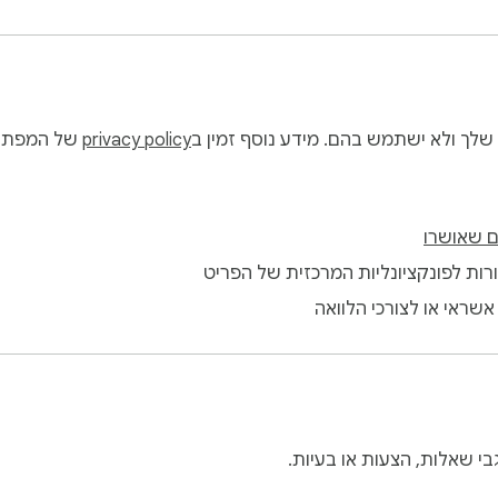
שלך ולא ישתמש בהם. מידע נוסף זמין ב
privacy policy
של המפתח
 שאושרו
ות לפונקציונליות המרכזית של הפריט
שראי או לצורכי הלוואה
י שאלות, הצעות או בעיות.