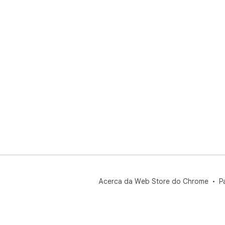
Acerca da Web Store do Chrome
P