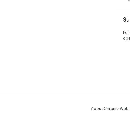
Su
For
ope
About Chrome Web 