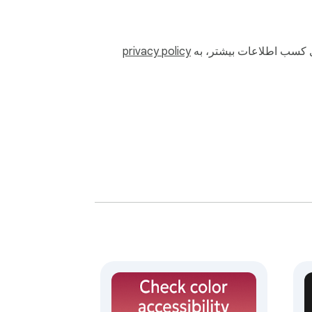
رای کسب اطلاعات بیشتر، به
privacy policy
زبان ساده: هر مشکل به زبانی توضیح داده می‌شود که همه می‌فهمند — نه فقط توسعه‌دهندگان. این accessibility checker کدهای فنی WCAG را به توصیفات قابل 