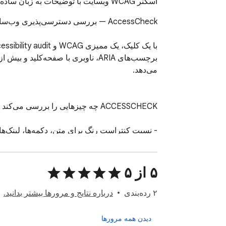
اسکنر WCAG وبسایت با توضیحات به زبان ساده. بررسی کنتراست رنگ، متن جایگزین، سرتیترها، ARIA و بیش از 50 مشکل دسترسی‌پذیری.
۵ از ۵
۲ رده‌بندی
درباره نتایج و مرورها بیشتر بدانید.
دیدن همه مرورها