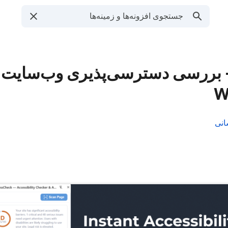
AccessCh — بررسی دسترسی‌پذیری وب‌سایت 
انی