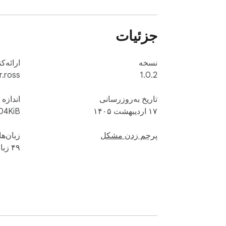
جزئیات
نسخه
ارائه‌ک
r.ross
1.0.2
تاریخ به‌روزرسانی
اندازه
۱۷ اردیبهشت ۱۴۰۵
04KiB
پرچم زدن مشکل
زبان‌ها
۴۹ زبان