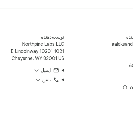
ننده
توسعه‌دهنده
Northpine Labs LLC
aaleksand
1021 E Lincolnway 10201
Cheyenne, WY 82001 US
6
ایمیل
تلفن