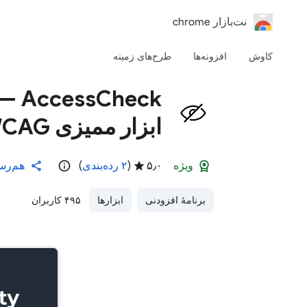
‏نت‌بازار chrome
کاوش
افزونه‌ها
طرح‌های زمینه
eck
ابزار ممیزی WCAG
ویژه
۵٫۰
(
۲ رده‌بندی
)
هم‌رس
برنامهٔ افزودنی
ابزارها
۴۹۵ کاربران