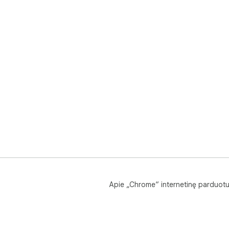
Apie „Chrome“ internetinę parduot