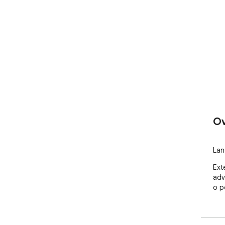
Ov
Lan
Ext
adv
o p