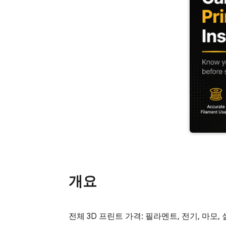
개요
전체 3D 프린트 가격: 필라멘트, 전기, 마모, 실