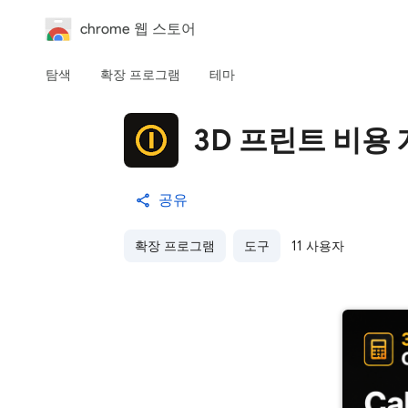
chrome 웹 스토어
탐색
확장 프로그램
테마
3D 프린트 비용
공유
확장 프로그램
도구
11 사용자