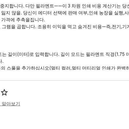
 중지합니다. 다만 필라멘트——이 3 차원 인쇄 비용 계산기는 
잃지 않을. 당신이 에디터 선택에 판매 여부,인쇄 농장을 실행,사
 가격에 추측을집니다.

그램을 곱합니다. 조용히 이익을 먹고 숨겨진 비용—즉,전기,기
길이(미터)로 입력합니다. 길이 모드는 필라멘트 직경(1.75 미리메


의 스풀을 추가하십시오(멀티 컬러,멀티 머티리얼 인쇄가 완벽하게
형에 대해 정확합니다.

역의 킬로와트 속도.

프린터의 비용을 상각,그래서 각 인쇄 기계 비용의 그것의 정당한 
추가,그래서 나쁜 인쇄는 여백을 닦아하지 않습니다.

 소요되는 시간에 대한 요금.

히 알아보기
 가격과 인쇄 당 정확한 이익을 즉시 확인하십시오.
