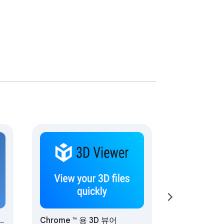
패한 인쇄물,노동 및 마크 업을 한 곳에서 계
 작업을 계산하십시오.

om
Chrome ™ 용 3D 뷰어