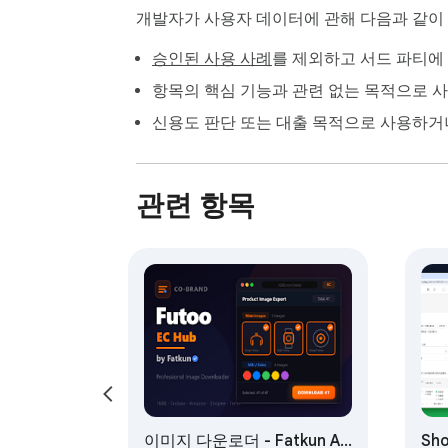
전세계 업체가 찾아 자신의 언어로 사용할 수 
개발자가 사용자 데이터에 관해 다음과 같
왜이 계산기

승인된 사용 사례
를 제외하고 서드 파티에
정확한 3 차원 인쇄 가격 수익성 측면 비즈니
산함으로써 이 도구는 몇 초 만에 현실적이고 
항목의 핵심 기능과 관련 없는 목적으로 
지금 3 차원 인쇄 비용 계산기를 설치하고 
신용도 판단 또는 대출 목적으로 사용하거
관련 항목
이미지 다운로더 - Fatkun AI
Sh