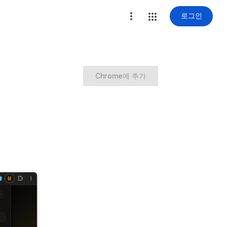
로그인
Chrome에 추가