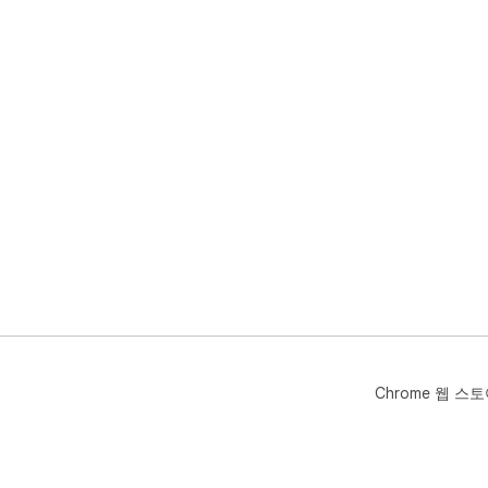
Chrome 웹 스