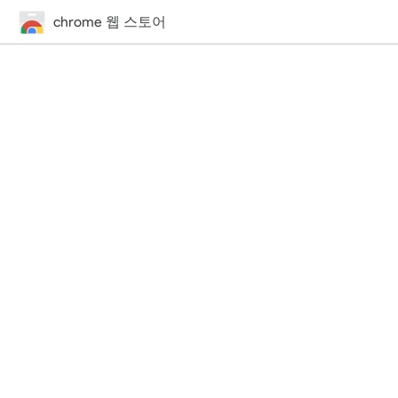
chrome 웹 스토어