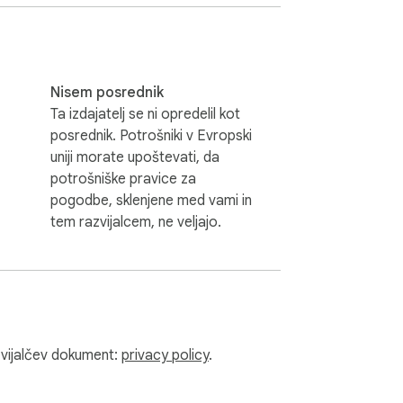
Nisem posrednik
Ta izdajatelj se ni opredelil kot
posrednik. Potrošniki v Evropski
uniji morate upoštevati, da
potrošniške pravice za
pogodbe, sklenjene med vami in
tem razvijalcem, ne veljajo.
razvijalčev dokument:
privacy policy
.