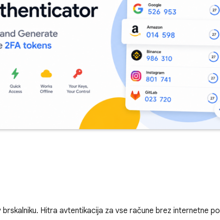
brskalniku. Hitra avtentikacija za vse račune brez internetne p