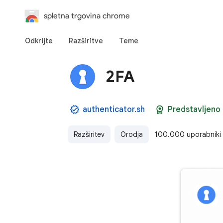
spletna trgovina chrome
Odkrijte
Razširitve
Teme
2FA
authenticator.sh
Predstavljeno
Razširitev
Orodja
100.000 uporabniki