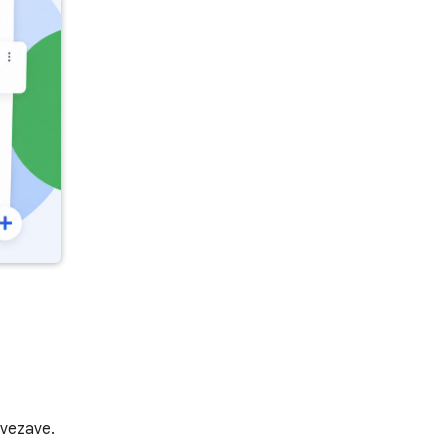
ovezave.