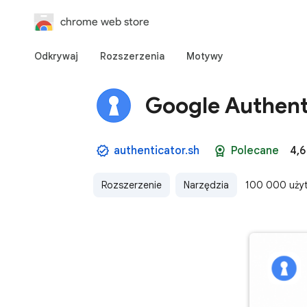
chrome web store
Odkrywaj
Rozszerzenia
Motywy
Google Authent
authenticator.sh
Polecane
4,6
Rozszerzenie
Narzędzia
100 000 uży