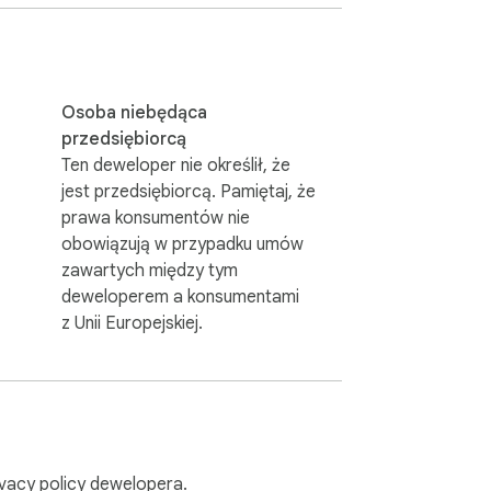
w

Osoba niebędąca
przedsiębiorcą
Ten deweloper nie określił, że
jest przedsiębiorcą. Pamiętaj, że
prawa konsumentów nie
obowiązują w przypadku umów
zawartych między tym
deweloperem a konsumentami
z Unii Europejskiej.
tko offline

ivacy policy
dewelopera.