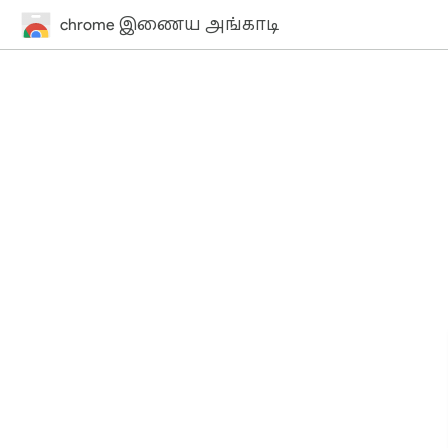
chrome இணைய அங்காடி