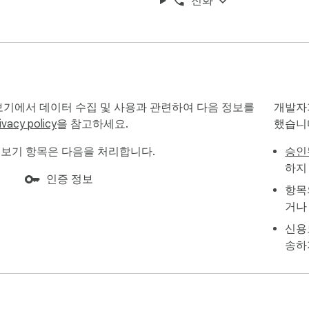
전화
다. 채널이 구독자 수를 숨긴 경우 hidden으로 표시됩니다



 수 미리보기에서 데이터 수집 및 사용과 관련하여 다음 정보를
개발자
습니다

ivacy policy
을 참고하세요.
했습니
며, 해당 채널의 구독자 수가 반환됩니다.

수 미리보기 항목은 다음을 처리합니다.
승인
orage.local에만 저장되며 다른 웹사이트로 전달되지 않습니다.

하지
인증 정보
항목
 수 있습니다: OnceEvent / OnceClip / OnceKeeper / Onc
거나
신용
송하
모음입니다.

 독립 Chrome 확장 프로그램이며, 공식 API를 사용하고 플랫