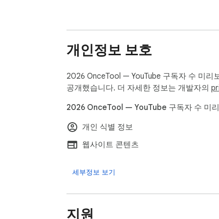
YouTube 비공개 API를 호출하지 않습니다

표시되는 값은 채널의 공식 통계 구독자 수입니
우리는 다음을 하지 않습니다.

개인정보 보호
사용자의 영상 시청 목록을 수집하지 않습니다
2026 OnceTool — YouTube 구독자
사용자의 hover 행동 데이터를 판매하지 않
공개했습니다. 더 자세한 정보는 개발자의
pr
각 hover에서는 영상 ID만 백엔드로 전송되
2026 OnceTool — YouTube 구독자 
OnceAccount 로그인 상태는 chrome.st
개인 식별 정보
하나의 계정으로 OnceHit 패밀리 제품을 공통으로 사용할
웹사이트 콘텐츠
OnceTool 소개

세부정보 보기
OnceTool은 OnceHit 패밀리의 소형 도구 
각 도구는 하나의 일을 제대로 하는 데 집중하는
지원
패밀리의 다른 제품:
