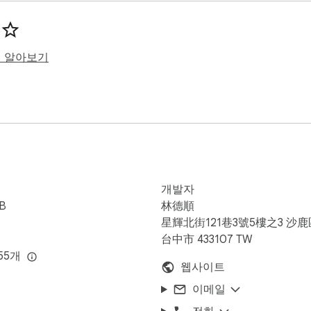
보여줍니다.

 전” 순간으로 옮겨, 판단 정보를 하나 더 제공하고 시간을 덜 낭
히 알아보기
5초 올린 뒤, 아이콘을 클릭하면 구독자 수를 볼 수 있습니다.

API v3에서 제공

uTube에서 썸네일이 있는 모든 영역에서 작동

보통 더 빠르게 표시

 150 / 300 / 500 / 800 ms로 조정 가능

개발자
e 원래 인터페이스는 변경하지 않음

iB
林德順
星輝北街121巷3號5樓之3 沙鹿
台中市 433107 TW
55개
웹사이트
.

이메일