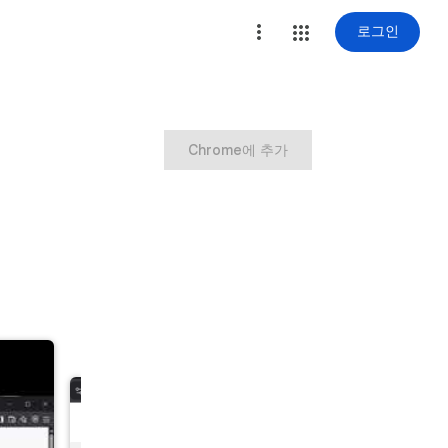
로그인
Chrome에 추가