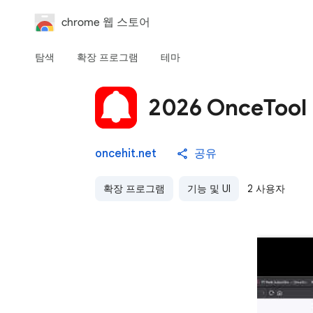
chrome 웹 스토어
탐색
확장 프로그램
테마
2026 OnceTo
oncehit.net
공유
확장 프로그램
기능 및 UI
2 사용자