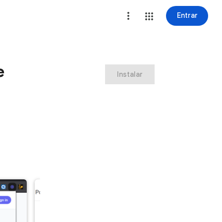
Entrar
e
Instalar