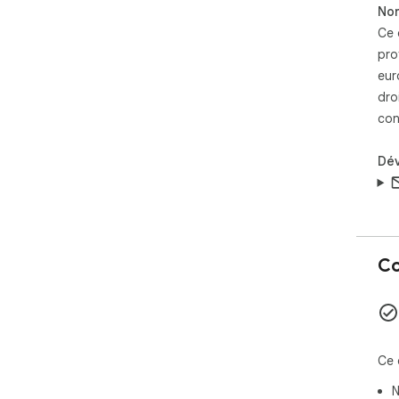
Non
Ce 
pro
eur
dro
con
Dé
Co
Ce 
N