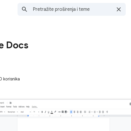
le Docs
 korisnika