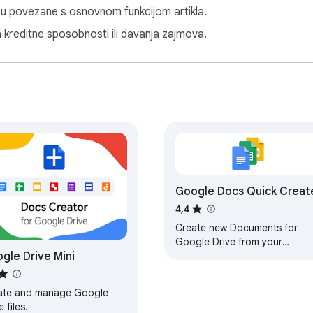
isu povezane s osnovnom funkcijom artikla.
a kreditne sposobnosti ili davanja zajmova.
Google Docs Quick Creat
4,4
Create new Documents for
Google Drive from your
gle Drive Mini
browser bar.
ate and manage Google
e files.