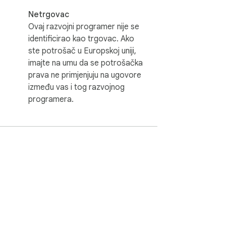
Netrgovac
Ovaj razvojni programer nije se
identificirao kao trgovac. Ako
ste potrošač u Europskoj uniji,
imajte na umu da se potrošačka
prava ne primjenjuju na ugovore
između vas i tog razvojnog
programera.