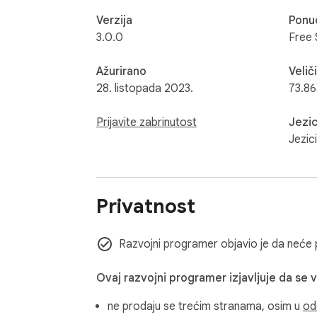
Verzija
Ponud
3.0.0
Free 
Ažurirano
Velič
28. listopada 2023.
73.86
Prijavite zabrinutost
Jezic
Jezic
Privatnost
Razvojni programer objavio je da neće pr
Ovaj razvojni programer izjavljuje da se 
ne prodaju se trećim stranama, osim u
od