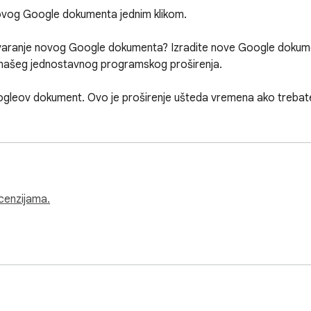
vog Google dokumenta jednim klikom.

stvaranje novog Google dokumenta? Izradite nove Google dokume
našeg jednostavnog programskog proširenja.

ogleov dokument. Ovo je proširenje ušteda vremena ako trebat
ecenzijama.