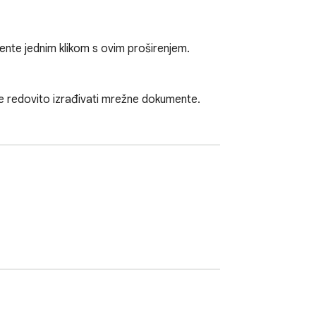
nte jednim klikom s ovim proširenjem. 
e redovito izrađivati mrežne dokumente.