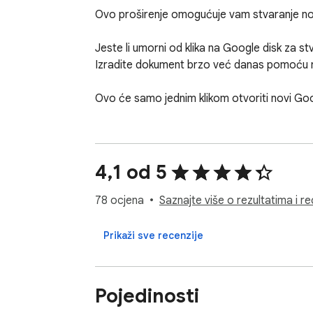
Ovo proširenje omogućuje vam stvaranje no
Jeste li umorni od klika na Google disk za 
Izradite dokument brzo već danas pomoću 
Ovo će samo jednim klikom otvoriti novi Go
4,1 od 5
78 ocjena
Saznajte više o rezultatima i r
Prikaži sve recenzije
Pojedinosti