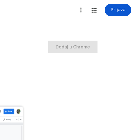
Prijava
Dodaj u Chrome