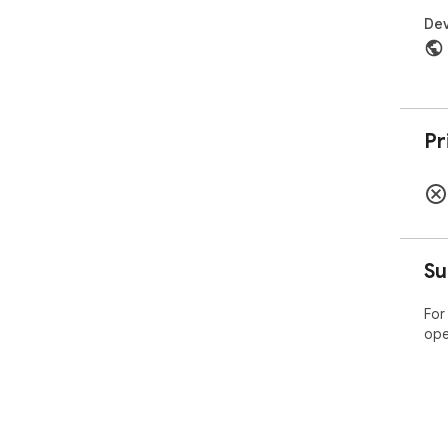
Dev
Pr
Su
For
ope