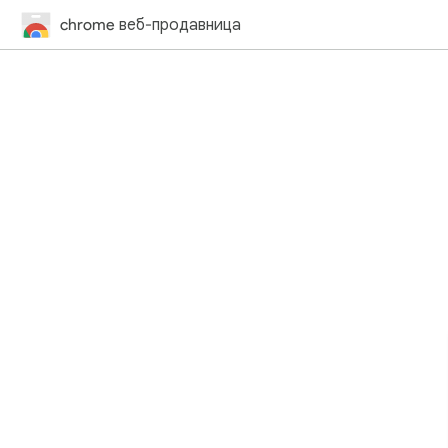
chrome веб-продавница