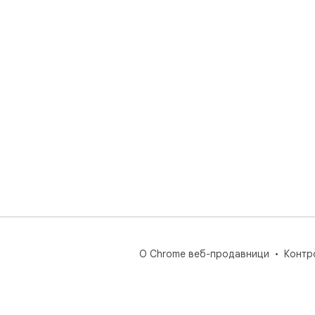
О Chrome веб-продавници
Контр