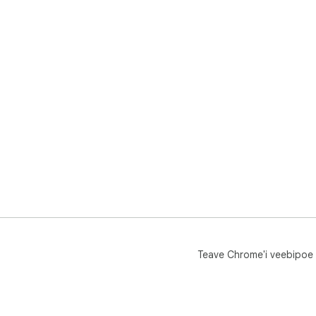
Teave Chrome'i veebipoe