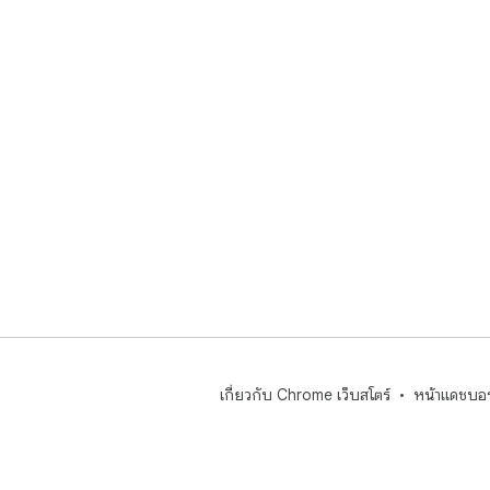
เกี่ยวกับ Chrome เว็บสโตร์
หน้าแดชบอร