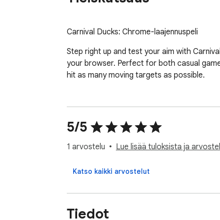
﻿Carnival Ducks: Chrome-laajennuspeli
Step right up and test your aim with Carniva
your browser. Perfect for both casual gamer
hit as many moving targets as possible.
5/5
1 arvostelu
Lue lisää tuloksista ja arvostel
Katso kaikki arvostelut
Tiedot