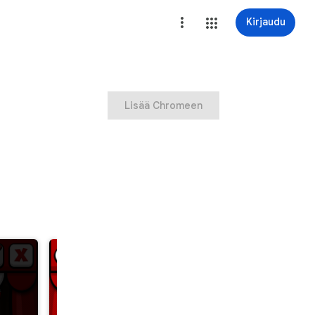
Kirjaudu
Lisää Chromeen