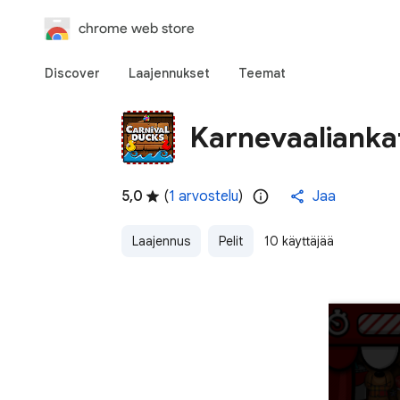
chrome web store
Discover
Laajennukset
Teemat
Karnevaalianka
5,0
(
1 arvostelu
)
Jaa
Laajennus
Pelit
10 käyttäjää