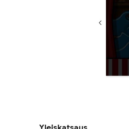
Yleiskatsaus