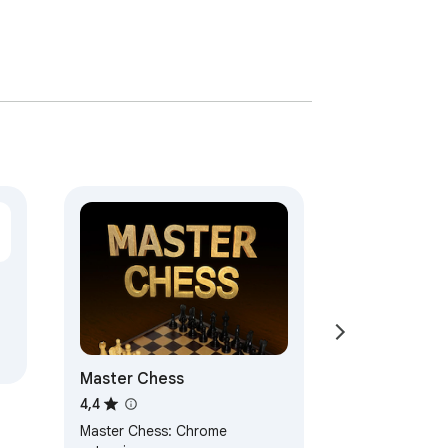
Master Chess
4,4
Master Chess: Chrome