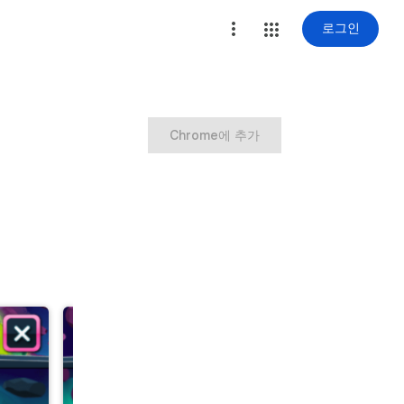
로그인
Chrome에 추가