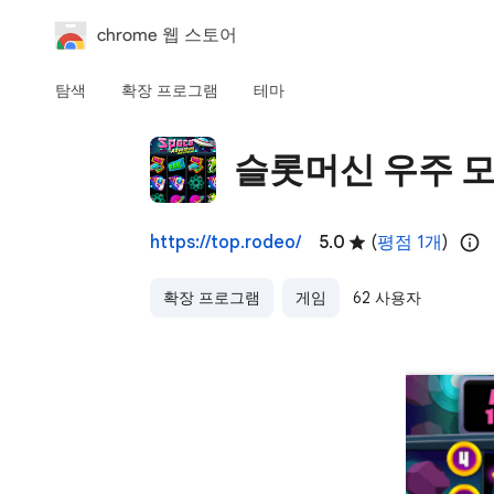
chrome 웹 스토어
탐색
확장 프로그램
테마
슬롯머신 우주 
https://top.rodeo/
5.0
(
평점 1개
)
확장 프로그램
게임
62 사용자