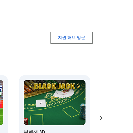
지원 허브 방문
블랙잭 3D