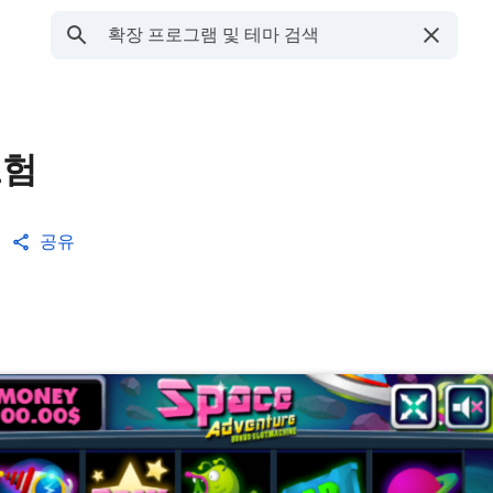
모험
공유