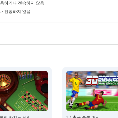
사용하거나 전송하지 않음
나 전송하지 않음
 룰렛 카지노 게임
3D 축구 슬롯 머신