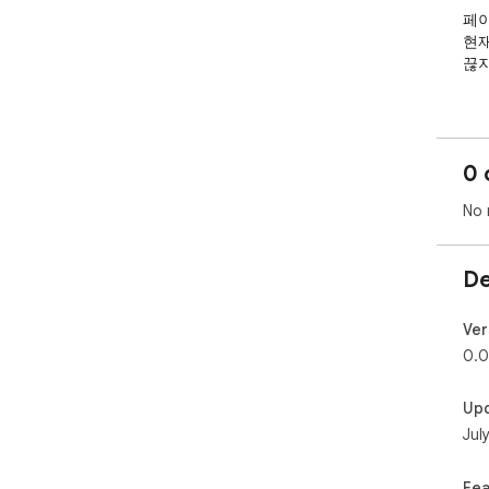
페이
현재
끊지
웹 
작 등
다양
0 
있습
No 
##
##
De
현재
브라
Ver
0.0
##
Up
읽기
Jul
집중
##
Fea