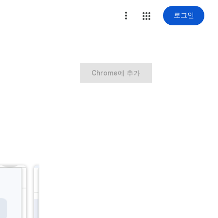
로그인
Chrome에 추가