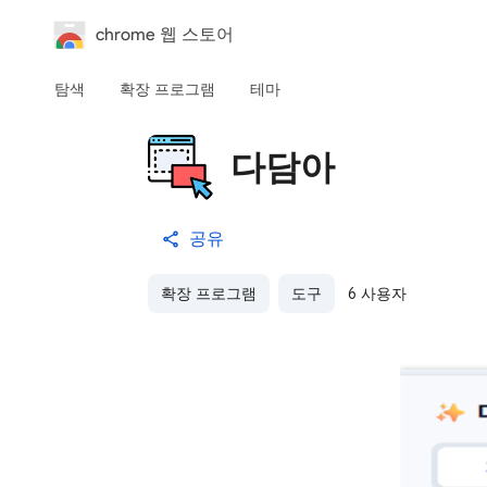
chrome 웹 스토어
탐색
확장 프로그램
테마
다담아
공유
확장 프로그램
도구
6 사용자