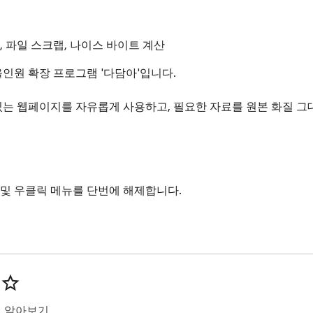
 파일 스크랩, 나이스 바이트 계산
인원 확장 프로그램 '다담아'입니다.

있는 웹페이지를 자유롭게 사용하고, 필요한 자료를 원본 화질 그
및 우클릭 메뉴를 단번에 해제합니다.

 완벽 대응)

 숨겨진 '고화질 원본 사진'을 놓치지 않고 100% 수집합니다.
이름과 함께 깔끔하게 정리되어 저장됩니다.

히 알아보기