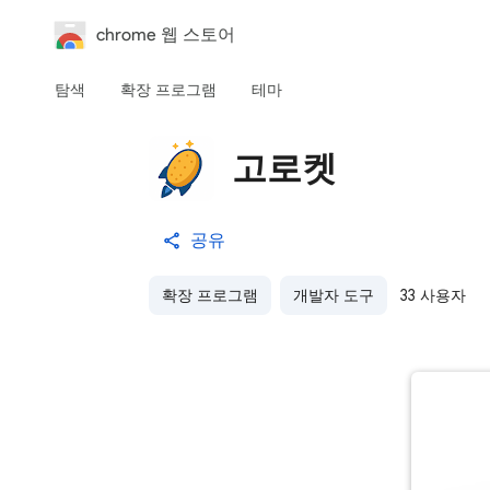
chrome 웹 스토어
탐색
확장 프로그램
테마
고로켓
공유
확장 프로그램
개발자 도구
33 사용자