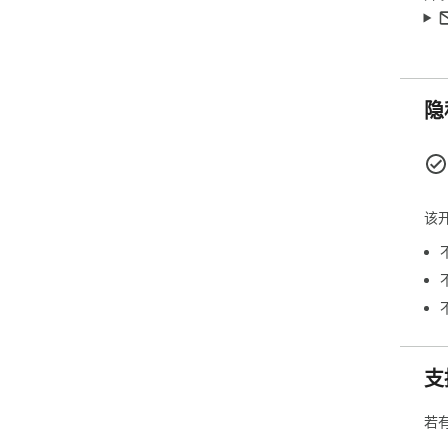
隐
该
支
若