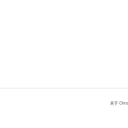
关于 Chr