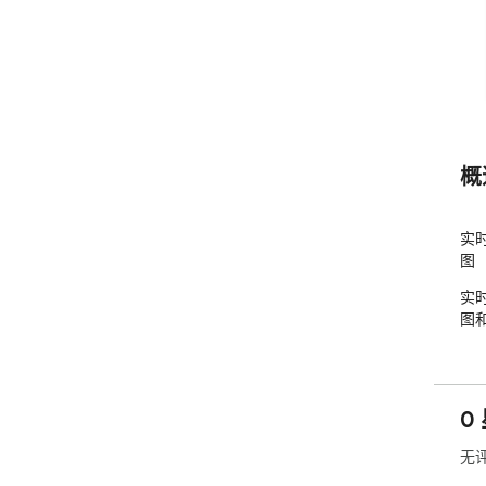
概
实
图
实
图
0
无