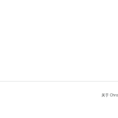
关于 Chr