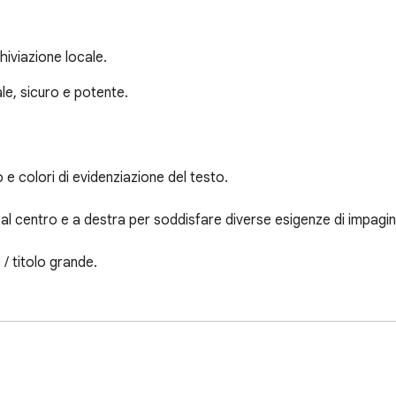
iviazione locale.
e, sicuro e potente.

e colori di evidenziazione del testo.

 al centro e a destra per soddisfare diverse esigenze di impagin
/ titolo grande.
