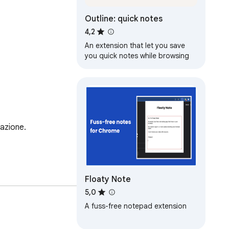
Outline: quick notes
4,2
An extension that let you save
you quick notes while browsing
azione.

Floaty Note
5,0
A fuss-free notepad extension