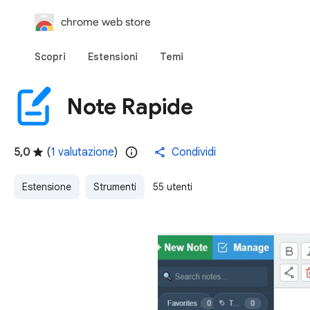
chrome web store
Scopri
Estensioni
Temi
Note Rapide
5,0
(
1 valutazione
)
Condividi
Estensione
Strumenti
55 utenti