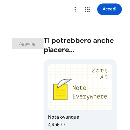
Accedi
Ti potrebbero anche
Aggiungi
piacere…
Nota ovunque
4,4