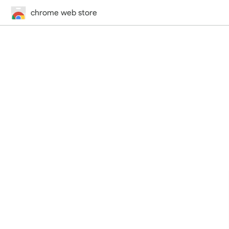
chrome web store