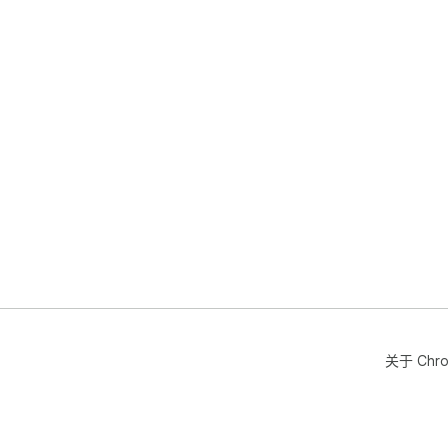
关于 Chr