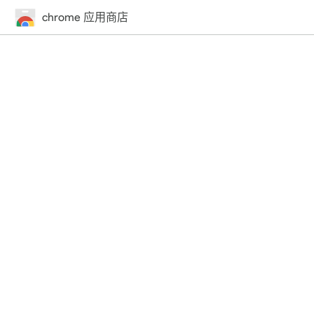
chrome 应用商店