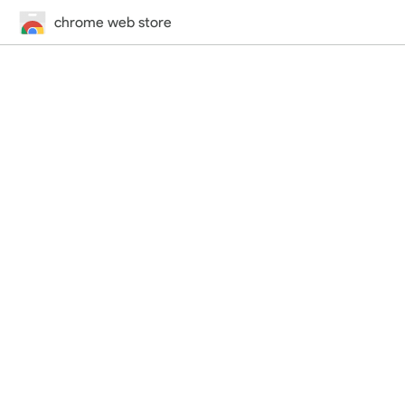
chrome web store