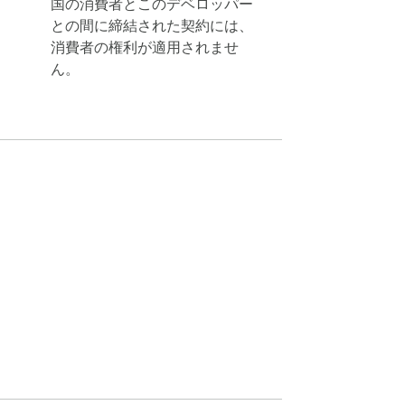
国の消費者とこのデベロッパー
との間に締結された契約には、
消費者の権利が適用されませ
ん。