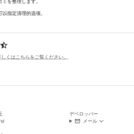
ゴミを整理します。
可以指定清理的选项。
詳しくはこちらをご覧ください。
元
デベロッパー
rui
メール