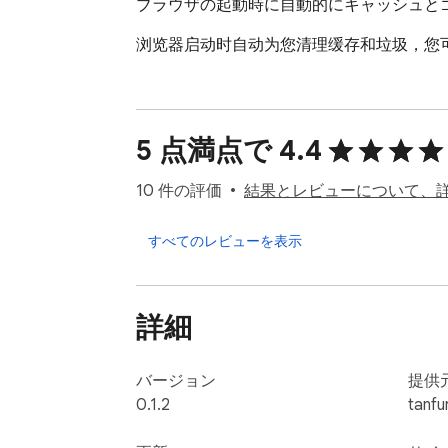
ブラウザの起動時に自動的にキャッシュと
浏览器启动时自动为您清理缓存和垃圾，您
5 点満点で 4.4
10 件の評価
結果とレビューについて、
すべてのレビューを表示
詳細
バージョン
提供
0.1.2
tanfu