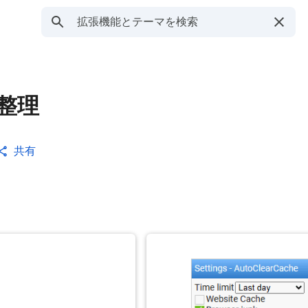
整理
共有