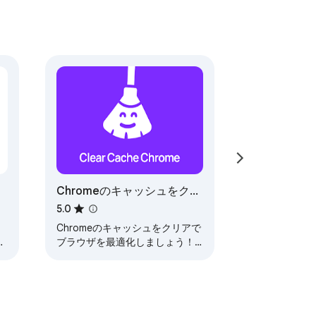
Chromeのキャッシュをクリ
ア
5.0
Chromeのキャッシュをクリアで
、
ブラウザを最適化しましょう！
カスタマイズ可能な設定と使い
やすいインターフェースでデー
タを管理してキャッシュをクリ
アします。