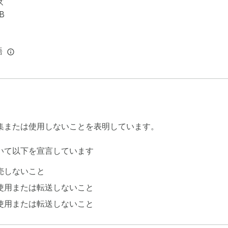
ズ
iB
語
集または使用しないことを表明しています。
いて以下を宣言しています
売しないこと
使用または転送しないこと
使用または転送しないこと