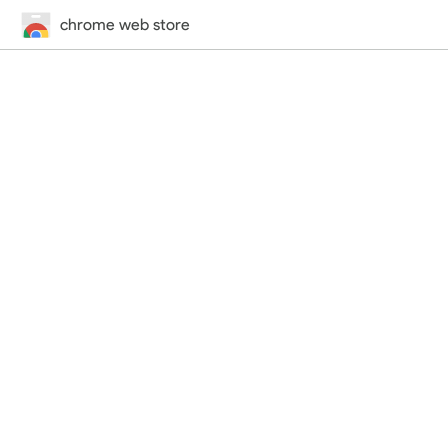
chrome web store