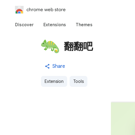
chrome web store
Discover
Extensions
Themes
翻翻吧
Share
Extension
Tools