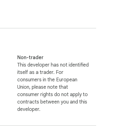
Non-trader
This developer has not identified
itself as a trader. For
consumers in the European
Union, please note that
consumer rights do not apply to
contracts between you and this
developer.