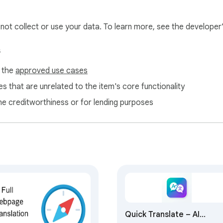
l not collect or use your data. To learn more, see the developer
s
f the
approved use cases
s that are unrelated to the item's core functionality
ne creditworthiness or for lending purposes
Quick Translate – AI