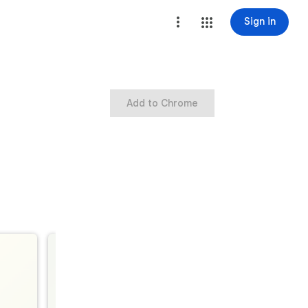
Sign in
Add to Chrome