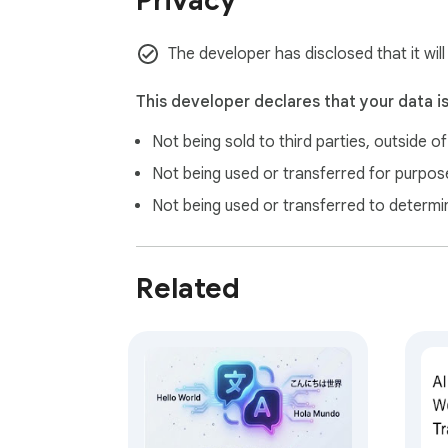
Privacy
The developer has disclosed that it wil
This developer declares that your data i
Not being sold to third parties, outside o
Not being used or transferred for purpose
Not being used or transferred to determi
Related