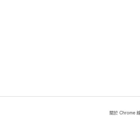
📩
使
們聯
電子
關於 Chrom