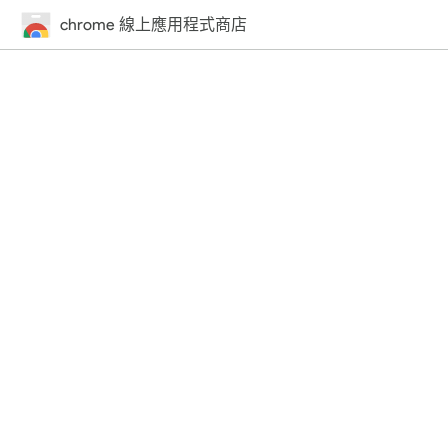
chrome 線上應用程式商店